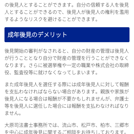
の後見人とすることができます。自分の信頼する人を後見
人とすることができるので、後見人が後見人の権利を濫用
するようなリスクを避けることができます。
成年後見のデメリット
後見開始の審判がなされると、自分の財産の管理は後見人
が行うこととなり自分で財産の管理を行うことができなく
なります。さらに被選挙権や一定の職業や株式会社の取締
役、監査役等に就けなくなってしまいます。
また成年後見人を選任する際には成年後見人に対して報酬
を支払わなければならない場合があります。親族や家族が
後見人になる場合は報酬が不要かもしれませんが、弁護士
等を後見人に選任した場合には報酬を支払わなければなり
ません。
大原司法書士事務所では、流山市、松戸市、柏市、三郷市
を中心に成年後見に関するご相談をお待ちしております。