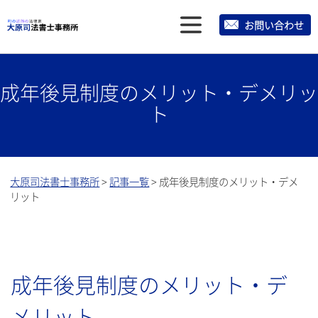
メ
お問い合わせ
ニ
ュ
成年後見制度のメリット・デメリッ
ー
ト
大原司法書士事務所
>
記事一覧
>
成年後見制度のメリット・デメ
リット
成年後見制度のメリット・デ
メリット