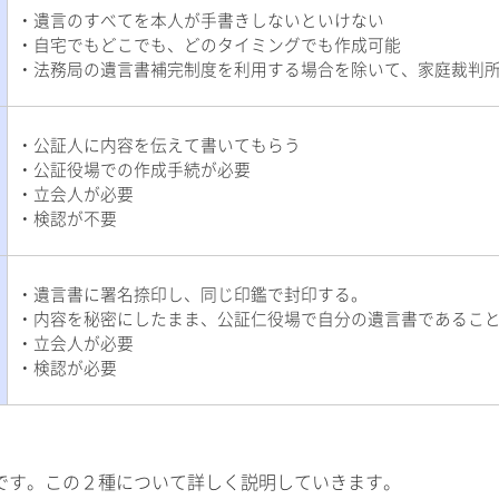
・遺言のすべてを本人が手書きしないといけない
・自宅でもどこでも、どのタイミングでも作成可能
・法務局の遺言書補完制度を利用する場合を除いて、家庭裁判
・公証人に内容を伝えて書いてもらう
・公証役場での作成手続が必要
・立会人が必要
・検認が不要
・遺言書に署名捺印し、同じ印鑑で封印する。
・内容を秘密にしたまま、公証仁役場で自分の遺言書であるこ
・立会人が必要
・検認が必要
です。この２種について詳しく説明していきます。