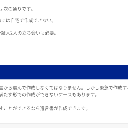
は次の通りです。
的には自宅で作成できない。
か証人2人の立ち会いも必要。
言から選んで作成しなくてはなりません。しかし緊急で作成す
満たす形での作成ができないケースもあります。
すことができるなら遺言書が作成できます。