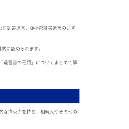
公正証書遺言、③秘密証書遺言のいず
外的に認められます。
「遺言書の種類」についてまとめて解
的な拘束力を持ち、相続人やその他の