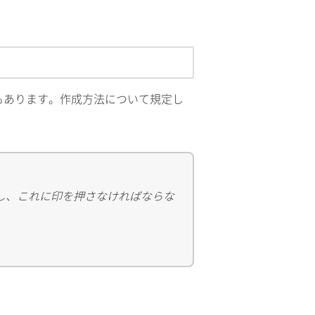
もあります。作成方法について規定し
し、これに印を押さなければならな