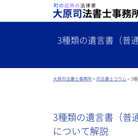
3種類の遺言書（普
大原司法書士事務所
>
司法書士コラム
>
3
3種類の遺言書（普
について解説