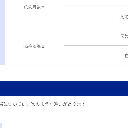
危急時遺言
船
伝
隔絶地遺言
書については、次のような違いがあります。