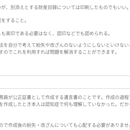
いが、別添えとする財産目録については印刷したものでもいい
載をすること。
しも実印である必要はなく、認印などでも認められる。
法を自分で考えて紛失や改ざんのないようにしないといけない
すのでこれを利用すれば問題を解消することができます。
務員が公正証書として作成する遺言書のことです。作成の過程
を作成したとき本人は認知症で何も理解していなかった。だか
ので作成後の紛失・改ざんについても心配する必要がありませ