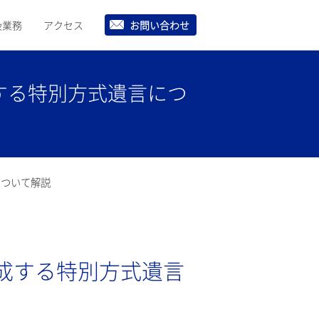
扱業務
アクセス
お問い合わせ
する特別方式遺言につ
について解説
成する特別方式遺言