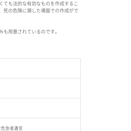
くても法的な有効なものを作成するこ
、死の危険に瀕した場面での作成がで
みも用意されているのです。
亡危急者遺言