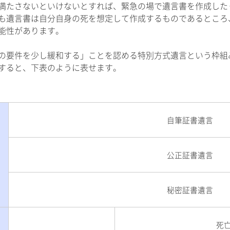
満たさないといけないとすれば、緊急の場で遺言書を作成した
も遺言書は自分自身の死を想定して作成するものであるところ
能性があります。
の要件を少し緩和する」ことを認める特別方式遺言という枠組
すると、下表のように表せます。
自筆証書遺言
公正証書遺言
秘密証書遺言
死