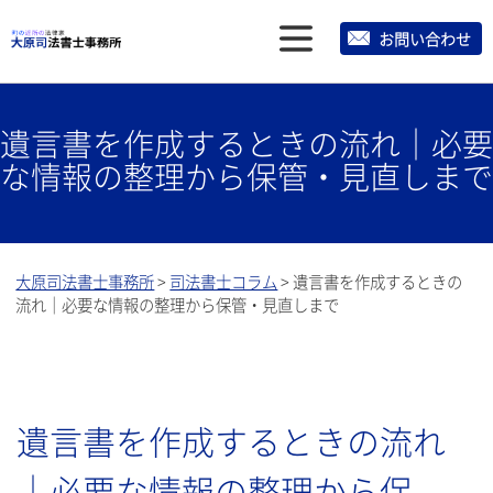
メ
お問い合わせ
ニ
ュ
遺言書を作成するときの流れ｜必要
ー
な情報の整理から保管・見直しまで
大原司法書士事務所
>
司法書士コラム
>
遺言書を作成するときの
流れ｜必要な情報の整理から保管・見直しまで
遺言書を作成するときの流れ
｜必要な情報の整理から保