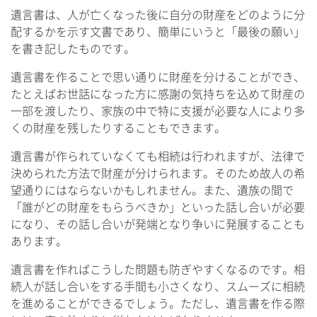
遺言書は、人が亡くなった後に自分の財産をどのように分
配するかを示す文書であり、簡単にいうと「最後の願い」
を書き記したものです。
遺言書を作ることで思い通りに財産を分けることができ、
たとえばお世話になった方に感謝の気持ちを込めて財産の
一部を渡したり、家族の中で特に支援が必要な人により多
くの財産を残したりすることもできます。
遺言書が作られていなくても相続は行われますが、法律で
決められた方法で財産が分けられます。そのため故人の希
望通りにはならないかもしれません。また、遺族の間で
「誰がどの財産をもらうべきか」といった話し合いが必要
になり、その話し合いが発端となり争いに発展することも
あります。
遺言書を作ればこうした問題も防ぎやすくなるのです。相
続人が話し合いをする手間も小さくなり、スムーズに相続
を進めることができるでしょう。ただし、遺言書を作る際