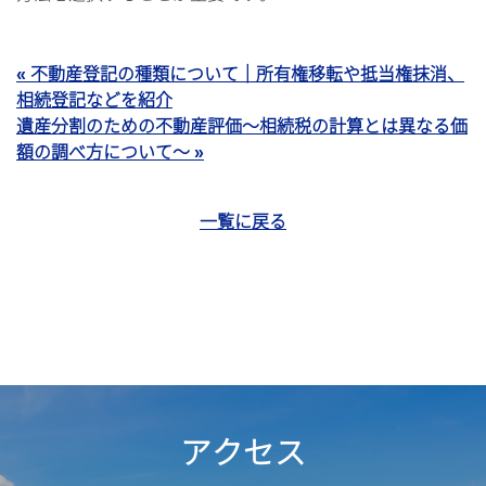
« 不動産登記の種類について｜所有権移転や抵当権抹消、
相続登記などを紹介
遺産分割のための不動産評価～相続税の計算とは異なる価
額の調べ方について～ »
一覧に戻る
アクセス