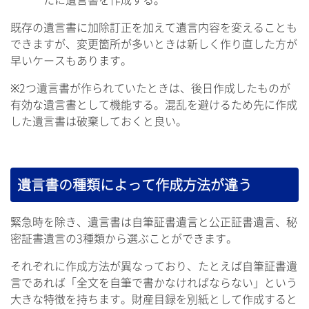
既存の遺言書に加除訂正を加えて遺言内容を変えることも
できますが、変更箇所が多いときは新しく作り直した方が
早いケースもあります。
※2つ遺言書が作られていたときは、後日作成したものが
有効な遺言書として機能する。混乱を避けるため先に作成
した遺言書は破棄しておくと良い。
遺言書の種類によって作成方法が違う
緊急時を除き、遺言書は自筆証書遺言と公正証書遺言、秘
密証書遺言の3種類から選ぶことができます。
それぞれに作成方法が異なっており、たとえば自筆証書遺
言であれば「全文を自筆で書かなければならない」という
大きな特徴を持ちます。財産目録を別紙として作成すると