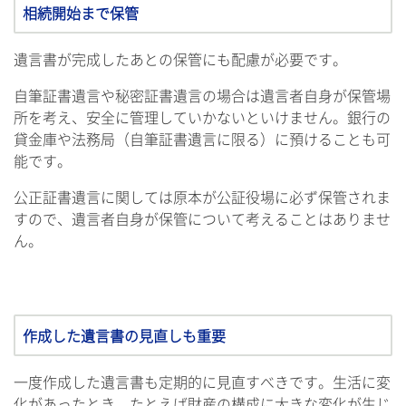
相続開始まで保管
遺言書が完成したあとの保管にも配慮が必要です。
自筆証書遺言や秘密証書遺言の場合は遺言者自身が保管場
所を考え、安全に管理していかないといけません。銀行の
貸金庫や法務局（自筆証書遺言に限る）に預けることも可
能です。
公正証書遺言に関しては原本が公証役場に必ず保管されま
すので、遺言者自身が保管について考えることはありませ
ん。
作成した遺言書の見直しも重要
一度作成した遺言書も定期的に見直すべきです。生活に変
化があったとき、たとえば財産の構成に大きな変化が生じ