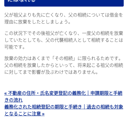
父が祖父よりも先に亡くなり、父の相続については借金を
理由に放棄をしたとしましょう。
この状況下でその後祖父が亡くなり、一度父の相続を放棄
していたとしても、父の代襲相続人として相続することは
可能です。
放棄の効力はあくまで「その相続」に限られるためです。
父の相続を放棄したからといって、将来起こる祖父の相続
に対してまで影響が及ぶわけではありません。
« 不動産の住所・氏名変更登記の義務化｜申請期限と手続
きの流れ
義務化された相続登記の期限と手続き｜過去の相続も対象
となることに注意 »