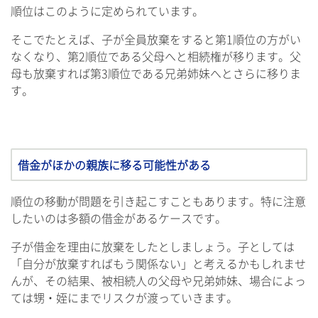
順位はこのように定められています。
そこでたとえば、子が全員放棄をすると第1順位の方がい
なくなり、第2順位である父母へと相続権が移ります。父
母も放棄すれば第3順位である兄弟姉妹へとさらに移りま
す。
借金がほかの親族に移る可能性がある
順位の移動が問題を引き起こすこともあります。特に注意
したいのは多額の借金があるケースです。
子が借金を理由に放棄をしたとしましょう。子としては
「自分が放棄すればもう関係ない」と考えるかもしれませ
んが、その結果、被相続人の父母や兄弟姉妹、場合によっ
ては甥・姪にまでリスクが渡っていきます。