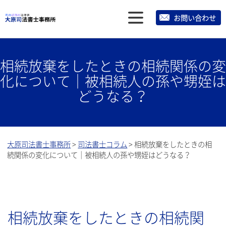
メ
お問い合わせ
ニ
ュ
相続放棄をしたときの相続関係の変
ー
化について｜被相続人の孫や甥姪は
どうなる？
大原司法書士事務所
>
司法書士コラム
>
相続放棄をしたときの相
続関係の変化について｜被相続人の孫や甥姪はどうなる？
相続放棄をしたときの相続関