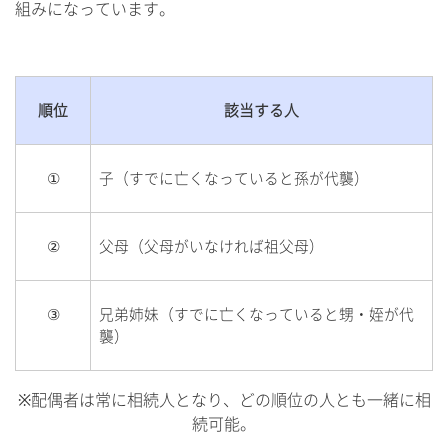
組みになっています。
順位
該当する人
①
子（すでに亡くなっていると孫が代襲）
②
父母（父母がいなければ祖父母）
③
兄弟姉妹（すでに亡くなっていると甥・姪が代
襲）
※配偶者は常に相続人となり、どの順位の人とも一緒に相
続可能。