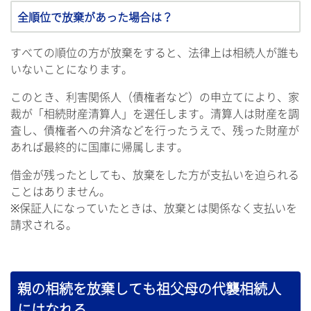
全順位で放棄があった場合は？
すべての順位の方が放棄をすると、法律上は相続人が誰も
いないことになります。
このとき、利害関係人（債権者など）の申立てにより、家
裁が「相続財産清算人」を選任します。清算人は財産を調
査し、債権者への弁済などを行ったうえで、残った財産が
あれば最終的に国庫に帰属します。
借金が残ったとしても、放棄をした方が支払いを迫られる
ことはありません。
※保証人になっていたときは、放棄とは関係なく支払いを
請求される。
親の相続を放棄しても祖父母の代襲相続人
にはなれる