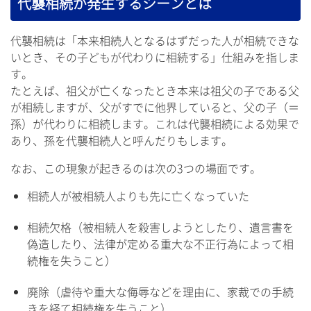
代襲相続が発生するシーンとは
代襲相続は「本来相続人となるはずだった人が相続できな
いとき、その子どもが代わりに相続する」仕組みを指しま
す。
たとえば、祖父が亡くなったとき本来は祖父の子である父
が相続しますが、父がすでに他界していると、父の子（＝
孫）が代わりに相続します。これは代襲相続による効果で
あり、孫を代襲相続人と呼んだりもします。
なお、この現象が起きるのは次の3つの場面です。
相続人が被相続人よりも先に亡くなっていた
相続欠格（被相続人を殺害しようとしたり、遺言書を
偽造したり、法律が定める重大な不正行為によって相
続権を失うこと）
廃除（虐待や重大な侮辱などを理由に、家裁での手続
きを経て相続権を失うこと）