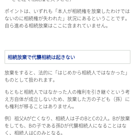
ポイントは、いずれも「本人が相続権を放棄したわけでは
ないのに相続権が失われた」状況にあるということです。
自ら進める相続放棄はここに含まれていません。
相続放棄で代襲相続は起きない
放棄をすると、法的に「はじめから相続人ではなかった」
ものとして扱われます。
もともと相続人ではなかった人の権利を引き継ぐという考
え方自体が成立しないため、放棄した方の子ども（孫）に
も権利が移ることはありません。
例）祖父Aが亡くなり、相続人は子のBとCの2人。Bが放棄
をしても、Bの子である孫Dが代襲相続人になることはな
く、相続人はCのみとなる。