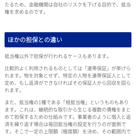
たるため、金融機関は自社のリスクを下げる目的で、抵当
権を求めるのです。
ほかの担保との違い
抵当権以外で担保が行われるケースもあります。
比較的よく利用されるものとしては「連帯保証」が挙げら
れます。物を対象とせず、特定の人物を連帯保証人として
定め、もし返済ができなければその保証人から回収を図ら
れます。
また、抵当権の1種である「根抵当権」というものもあり
ます。これは、継続的な取引から生じる複数の債権をまと
めて担保するための仕組みです。事業者のように借入と返
済を繰り返す場合は毎回抵当権の設定を行うのが面倒で
す。そこで一定の上限額（極度額）を決め、その範囲内で