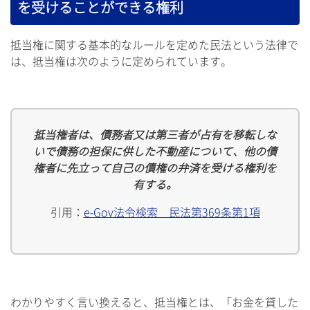
を受けることができる権利
抵当権に関する基本的なルールを定めた民法という法律で
は、抵当権は次のように定められています。
抵当権者は、債務者又は第三者が占有を移転しな
いで債務の担保に供した不動産について、他の債
権者に先立って自己の債権の弁済を受ける権利を
有する。
引用：
e-Gov法令検索 民法第369条第1項
わかりやすく言い換えると、抵当権とは、「お金を貸した