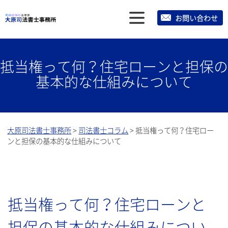
メ
お問い合わせ
ニ
ュ
抵当権って何？住宅ローンと担保の
ー
基本的な仕組みについて
大原司法書士事務所
>
司法書士コラム
>
抵当権って何？住宅ロー
ンと担保の基本的な仕組みについて
抵当権って何？住宅ローンと
担保の基本的な仕組みについ