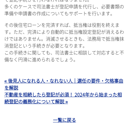
多くのケースで司法書士が登記申請を代行し、必要書類の
準備や申請書の作成についてもサポートを行います。
その後住宅ローンを完済すれば、抵当権は役割を終えま
す。ただ、完済により自動的に抵当権設定登記が消えるわ
けではありません。消滅させるときも、法務局で抵当権抹
消登記という手続きが必要となります。
この手続きに関しても、司法書士に相談して対応すると不
備なく円滑に進められるでしょう。
« 後見人になれる人・なれない人｜選任の要件・欠格事由
を解説
不動産を相続したら登記が必須！ 2024年から始まった相
続登記の義務化について解説 »
一覧に戻る